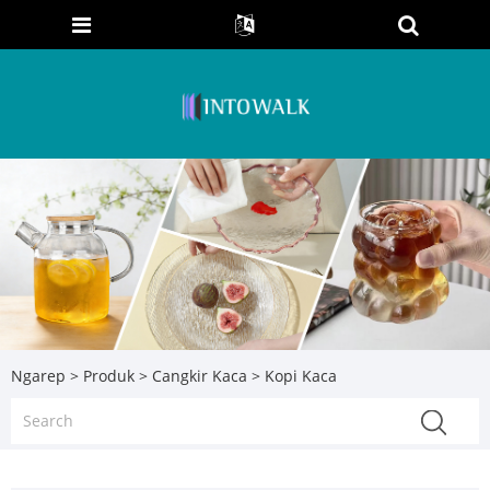
Ngarep
>
Produk
>
Cangkir Kaca
> Kopi Kaca