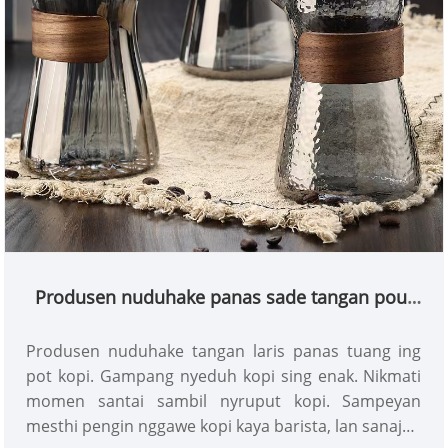
Produsen nuduhake panas sade tangan pour
liwat pot kopi
Produsen nuduhake tangan laris panas tuang ing
pot kopi. Gampang nyeduh kopi sing enak. Nikmati
momen santai sambil nyruput kopi. Sampeyan
mesthi pengin nggawe kopi kaya barista, lan sanajan