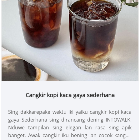
Cangkir kopi kaca gaya sederhana
Sing dakkarepake wektu iki yaiku cangkir kopi kaca
gaya Sederhana sing dirancang dening INTOWALK.
Nduwe tampilan sing elegan lan rasa sing apik
banget. Awak cangkir iku bening lan cocok kanggo