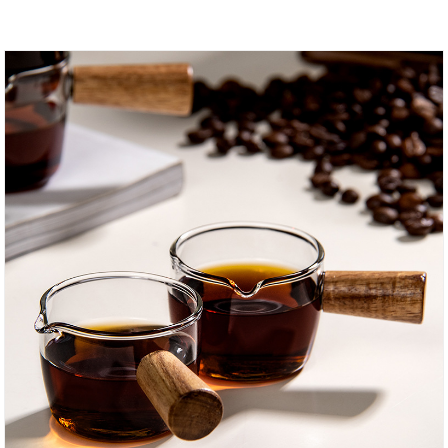
kesederhanaan lan kemurnian!