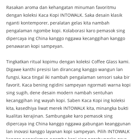
Rasakan aroma dan kehangatan minuman favoritmu
dengan koleksi Kaca Kopi INTOWALK. Saka desain klasik
nganti kontemporer, peralatan gelas kita nambah
pengalaman ngombe kopi. Kolaborasi karo pemasok sing
dipercaya ing China kanggo nggawa kecanggihan kanggo
penawaran kopi sampeyan.
Tingkatkan ritual kopimu dengan koleksi Coffee Glass kami.
Digawe kanthi presisi lan dirancang kanggo wangun lan
fungsi, kaca tingal iki nambah pengalaman sensori saka bir
favorit. Kaca bening ngidini sampeyan ngormati warna kopi
sing sugih, dene desain modern nambah sentuhan
kecanggihan ing wayah kopi. Saben Kaca Kopi ing koleksi
kita, kasedhiya liwat merek INTOWALK kita, minangka bukti
kualitas kerajinan. Sambungake karo pemasok sing
dipercaya ing China kanggo nggawa gabungan keanggunan
lan inovasi kanggo layanan kopi sampeyan. Pilih INTOWALK