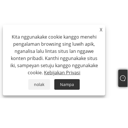
X
Kita nggunakake cookie kanggo menehi
pengalaman browsing sing luwih apik,
nganalisa lalu lintas situs lan nggawe
konten pribadi. Kanthi nggunakake situs
iki, sampeyan setuju kanggo nggunakake
cookie.
Kebijakan Privasi
nolak
Nampa