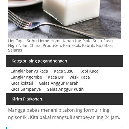
Hot Tags: Suhu Home Home tahan ing Piala Susu Susu
High-Nilai, China, Produsen, Pemasok, Pabrik, Kualitas,
Selaras
Kategori sing gegandhengan
Cangkir banyu kaca
Kaca Susu
Kopi Kaca
Cangkir ngombe
Kaca Bir
Wiski Kaca
Kaca koktail
Gelas Anggur Merah
Kaca Sampanye
Gelas Anggur Putih
Kirim Pitakonan
Mangga bebas menehi pitakon ing formulir ing
ngisor iki. Kita bakal mangsuli sampeyan ing 24 jam.