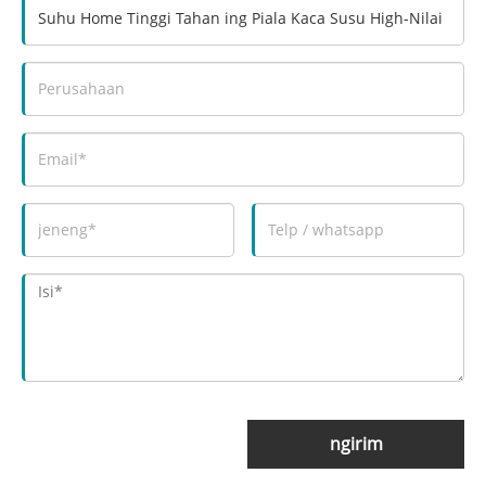
ngirim