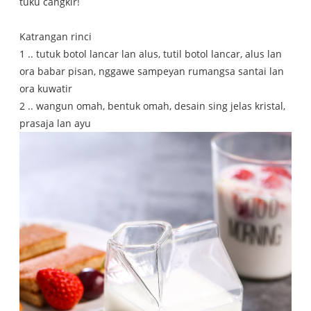
tuku cangkir!
Katrangan rinci
1 .. tutuk botol lancar lan alus, tutil botol lancar, alus lan
ora babar pisan, nggawe sampeyan rumangsa santai lan
ora kuwatir
2 .. wangun omah, bentuk omah, desain sing jelas kristal,
prasaja lan ayu