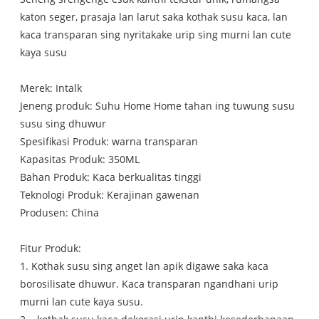
katon seger, prasaja lan larut saka kothak susu kaca, lan
kaca transparan sing nyritakake urip sing murni lan cute
kaya susu
Merek: Intalk
Jeneng produk: Suhu Home Home tahan ing tuwung susu
susu sing dhuwur
Spesifikasi Produk: warna transparan
Kapasitas Produk: 350ML
Bahan Produk: Kaca berkualitas tinggi
Teknologi Produk: Kerajinan gawenan
Produsen: China
Fitur Produk:
1. Kothak susu sing anget lan apik digawe saka kaca
borosilisate dhuwur. Kaca transparan ngandhani urip
murni lan cute kaya susu.