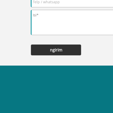
ngirim