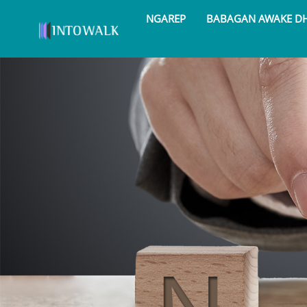
NGAREP
BABAGAN AWAKE D