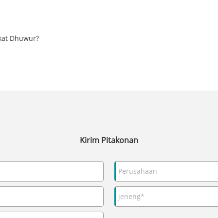
ikat Dhuwur?
Kirim Pitakonan