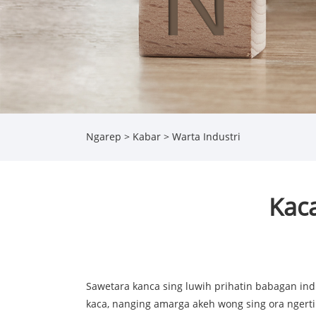
Ngarep
>
Kabar
>
Warta Industri
Kac
Sawetara kanca sing luwih prihatin babagan in
kaca, nanging amarga akeh wong sing ora ngerti