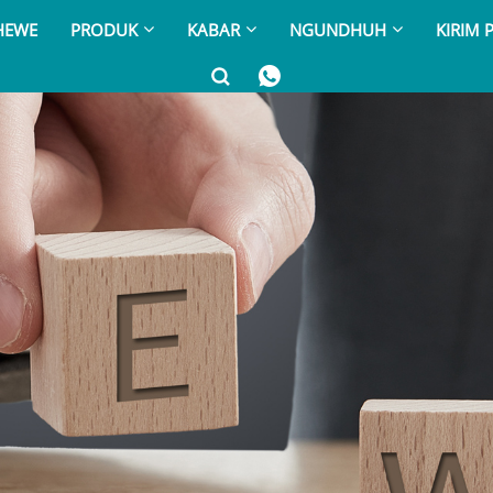
HEWE
PRODUK
KABAR
NGUNDHUH
KIRIM 