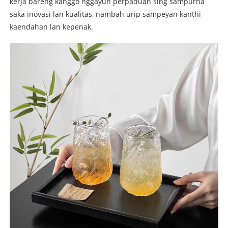
kerja bareng kanggo nggayuh perpaduan sing sampurna
saka inovasi lan kualitas, nambah urip sampeyan kanthi
kaendahan lan kepenak.