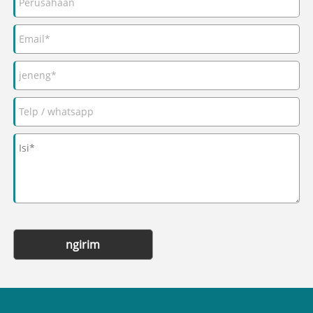
ngirim